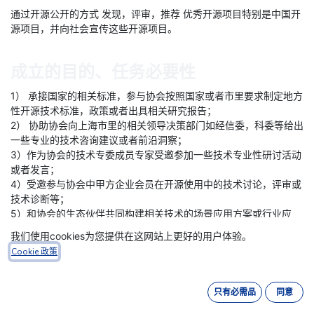
通过开源公开的方式 发现，评审，推荐 优秀开源项目特别是中国开
源项目，并向社会宣传这些开源项目。
成立的目的、任务必要性
1） 承接国家的相关标准，参与协会按照国家或者市里要求制定地方
性开源技术标准，政策或者出具相关研究报告；
2） 协助协会向上海市里的相关领导决策部门如经信委，科委等给出
一些专业的技术咨询建议或者前沿洞察；
3）作为协会的技术专委成员专家受邀参加一些技术专业性研讨活动
或者发言；
4）受邀参与协会中甲方企业会员在开源使用中的技术讨论，评审或
技术诊断等；
5）和协会的生态伙伴共同构建相关技术的场景应用方案或行业应
用，并进行相应的工程化后向市场推广；
我们使用cookies为您提供在这网站上更好的用户体验。
6）组成一些专业技术领域的工作小组，进行相关技术的前瞻性研
Cookie 政策
究。
只有必需品
同意
负责人