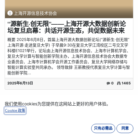
上海开源信息技术协会
“源新生·创无限”——上海开源大数据创新论
坛复旦启幕：共话开源生态，共促数据未来
概要 2025年6月8日，首届上海开源大数据创新论坛(“源新生·创无限”
上海开源·走进复旦大学) 于早晨9:30在复旦大学江湾校区二号交叉学
科楼E1021举行，论坛由上海开源信息技术协会、上海市计算机学会、
复旦大学计算与智能创新学院主办，上海开源信息技术协会大数据专
业委员会、上海市计算机学会开源工作委员会、复旦大学网络存储与
智能计算实验室共同承办。 领导致辞 王新教授代表复旦大学计算与智
能创新学院...
2025年6月13日
0
1465
我们使用cookies为您提供在这网站上更好的用户体验。
Cookie 政策
只有必需品
同意