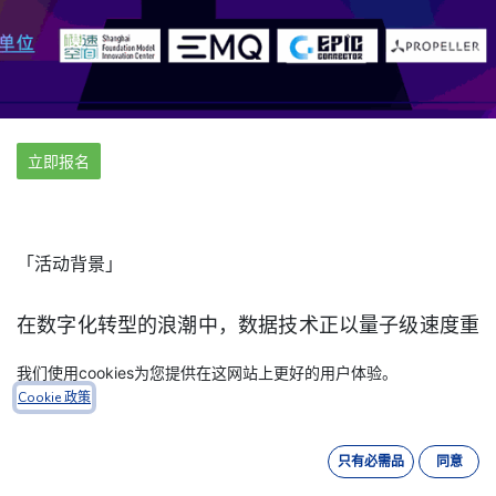
立即报名
「活动背景」
在数字化转型的浪潮中，数据技术正以量子级速度重
塑产业格局，人工智能的突破性进展持续刷新应用边
我们使用cookies为您提供在这网站上更好的用户体验。
界。据IDC预测，到2027年全球AI投资规模将突破
Cookie 政策
5000亿美元，而数据湖仓、实时计算、多模态数据
库等新兴技术正在重构数据处理范式。
面对技术迭代
只有必需品
同意
的加速度，开发者群体正面临双重挑战：
既要深入理