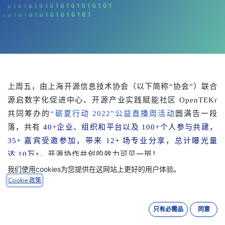
上周五，由上海开源信息技术协会（以下简称“协会”）联合
源启数字化促进中心、开源产业实践赋能社区 OpenTEKr
共同筹办的
“砺夏行动 2022”公益直播周活动
圆满告一段
落，共有
40+
企业、组织和平台以及
100+
个人参与共建，
35+
嘉宾受邀参加，带来
12+
场专业分享，总计曝光量
达
10万+
，开源协作共创的效力可见一斑！
我们使用cookies为您提供在这网站上更好的用户体验。
Cookie 政策
只有必需品
同意