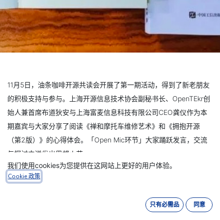
11月5日，油条咖啡开源共读会开展了第一期活动，得到了新老朋友
的积极支持与参与。上海开源信息技术协会副秘书长、OpenTEkr创
始人兼首席布道狄安与上海富麦信息科技有限公司CEO龚仪作为本
期嘉宾与大家分享了阅读《禅和摩托车维修艺术》和《拥抱开源
（第2版）》的心得体会。「Open Mic环节」大家踊跃发言，交流
与探讨中迸发出思想火花。
我们使用cookies为您提供在这网站上更好的用户体验。
Cookie 政策
只有必需品
同意