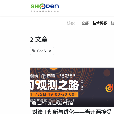
首页
关于
博客：
全部
技术博客
2 文章
SaaS
×
上海开源信息技术协会
对谈 | 创新与进化——当开源接受