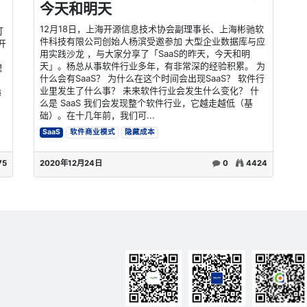
今天和明天
12月18日，上海开源信息技术协会副理事长、上海彬驰软
打
件科技有限公司创始人杨滨受邀参加 大型企业数据库与应
开
用实践沙龙 ，与大家分享了「SaaS的昨天，今天和明
天」。杨总从事软件行业多年，有非常深的经验积累。 为
理
什么会有SaaS？ 为什么在这个时间会出现SaaS？ 软件行
。
业里发生了什么事？ 未来软件行业会发生什么变化？ 什
海
么是 SaaS 我们会发现整个软件行业，它越走越低（基
础）。在十几年前，我们可...
SaaS
软件商业模式
隐藏成本
75
2020年12月24日
0
4424