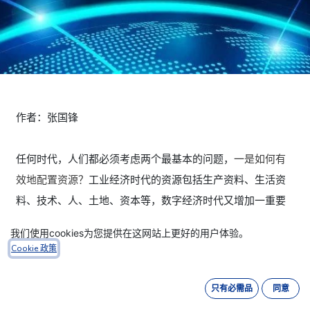
作者：张国锋
任何时代，人们都必须考虑两个最基本的问题，
一是
如何有
效地配置资源？
工业经济时代的资源包括生产资料、生活资
料、技术、人、土地、资本等，数字经济时代又增加一重要
资源——数据，
这是一个经济学问题
。
二是
如何有效地生产
我们使用cookies为您提供在这网站上更好的用户体验。
商品
，农业时代主要是生产更多的农产品，工业时代如何高
Cookie 政策
效地生产工业商品，数字经济时代如何高效地生产数字商
品，
这是一个管理学问题
。
只有必需品
同意