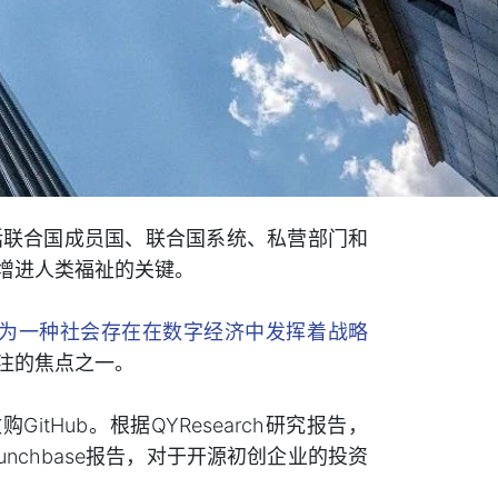
括联合国成员国、联合国系统、私营部门和
增进人类福祉的关键。
为一种社会存在在数字经济中发挥着战略
注的焦点之一。
itHub。根据QYResearch研究报告，
据Crunchbase报告，对于开源初创企业的投资