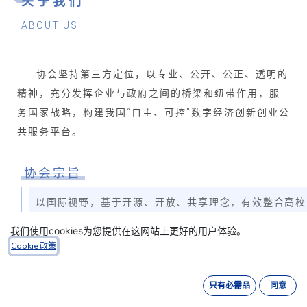
关于我们
ABOUT US
协会坚持
第三方
定位，以
专业、公开、公正、透明
的
精神，充分发挥企业与政府之间的桥梁和纽带作用，服
务国家战略，构建我国“自主、可控”数字经济创新创业公
共服务平台。
协会宗旨
以国际视野，基于开源、开放、共享理念，有效整合高校
信息技术创新和应用研究，立足上海，服务全国，推动中
我们使用cookies为您提供在这网站上更好的用户体验。
Cookie 政策
协会愿景
开源信息技术及应用研究、标准制定、战略规划；人才培
只有必需品
同意
交流。