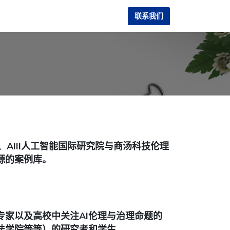
联系我们
服务
AIII人工智能国际研究院与商汤科技伦理
源的案例库。
专家以及高校中关注AI伦理与治理命题的
法学院等等）的研究者和学生。