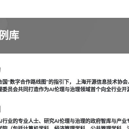
新闻
活动
工作
会员
资源
例库
的
合国“数字合作路线图”的指引下， 上海开源信息技术协会、
理委员会共同打造作为AI伦理与治理领域首个向全行业开
围
AI行业的专业人士、研究AI伦理与治理的政府智库与产业
学院（包括计算机学科、经济管理学科、公共管理学科、