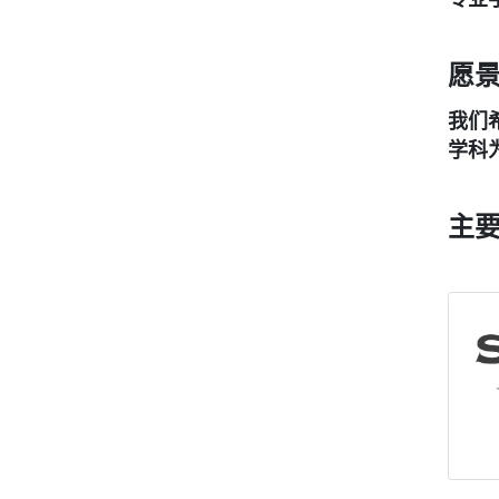
愿
我们
学科
主