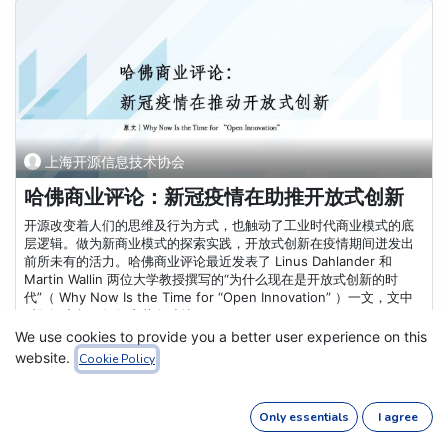
上海开源信息技术协会
哈佛商业评论：新冠疫情在助推开放式创新
开源改变着人们的思维及行为方式，也触动了工业时代商业模式的底
层逻辑。做为新商业模式的探索实践，开放式创新在疫情期间迸发出
前所未有的活力。哈佛商业评论最近发表了 Linus Dahlander 和
Martin Wallin 两位大学教授撰写的“为什么现在是开放式创新的时
代”（ Why Now Is the Time for “Open Innovation” ）一文，文中
对知识产权、组织变革有独特...
We use cookies to provide you a better user experience on this
商业模式
开放式创新
数字化转型
website.
Cookie Policy
Oct 10, 2020
0
5091
Only essentials
I agree