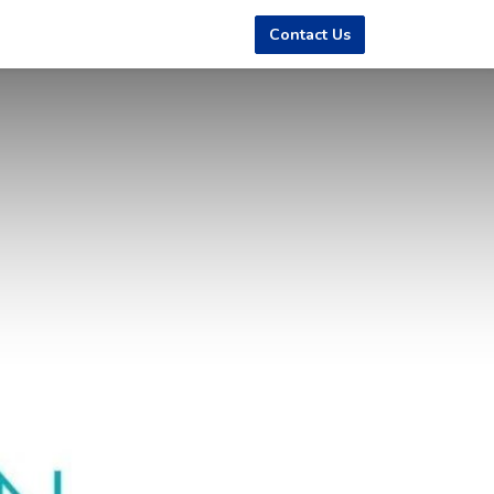
Contact Us
Membership Services
Theory and Practice
服务