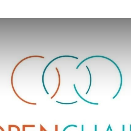
News
Events
Strategic Focus Areas